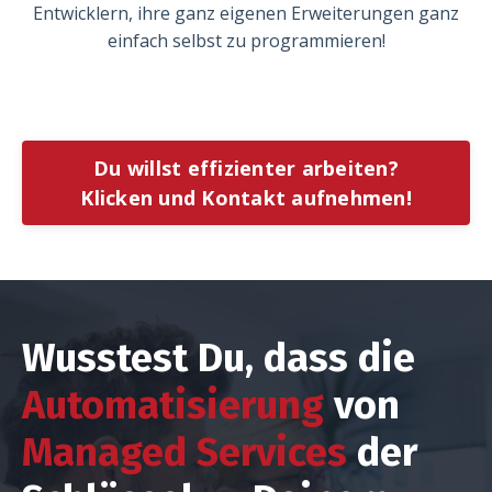
Entwicklern, ihre ganz eigenen Erweiterungen ganz
einfach selbst zu programmieren!
Du willst effizienter arbeiten?
Klicken und Kontakt aufnehmen!
Wusstest Du, dass die
Automatisierung
von
Managed Services
der