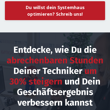
Du willst dein Systemhaus
optimieren? Schreib uns!
Entdecke, wie Du die
abrechenbaren Stunden
Deiner Techniker
um
30% steigern
und Dein
Geschäftsergebnis
verbessern kannst