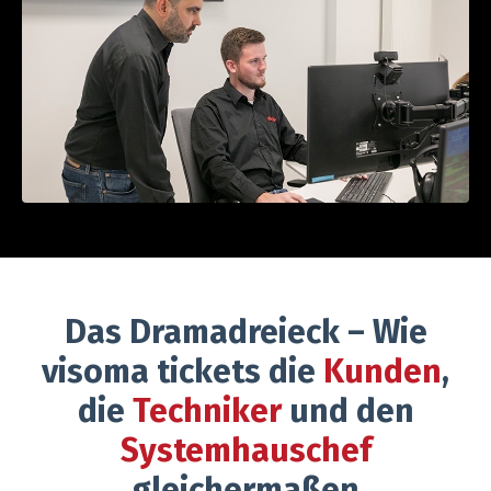
Das Dramadreieck – Wie
visoma tickets die
Kunden
,
die
Techniker
und den
Systemhauschef
gleichermaßen