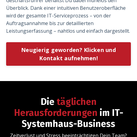
Geschäftsführer behältst Du dabei mühelos den
Überblick. Dank einer intuitiven Benutzeroberfläche
wird der gesamte IT-Serviceprozess – von der
Auftragsannahme bis zur detaillierten
Leistungserfassung – nahtlos und einfach dargestellt.
Neugierig geworden? Klicken und
Kontakt aufnehmen!
Die
täglichen
Herausforderungen
im IT-
Systemhaus-Business
Zeitverlust und Stress beeinträchtigen Dein Team?